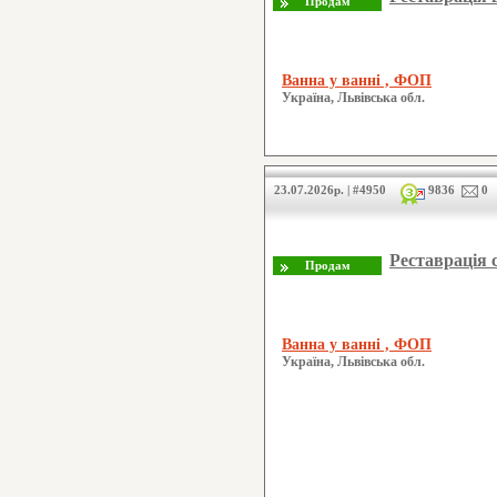
Ванна у ванні , ФОП
Україна, Львівська обл.
23.07.2026р. | #4950
9836
0
Реставрація 
Ванна у ванні , ФОП
Україна, Львівська обл.