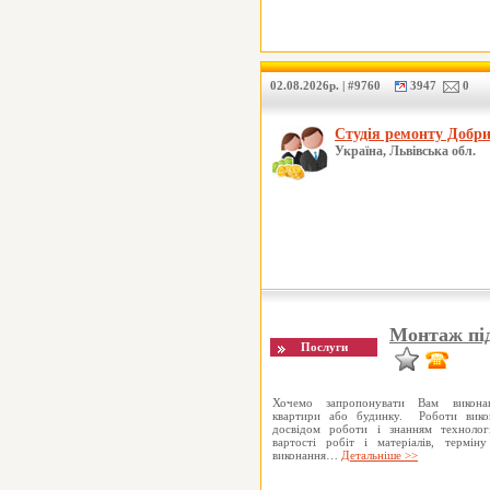
02.08.2026р. | #9760
3947
0
Студія ремонту Добр
Україна, Львівська обл.
Монтаж під
Хочемо запропонувати Вам викона
квартири або будинку. Роботи викон
досвідом роботи і знанням технолог
вартості робіт і матеріалів, термін
виконання…
Детальніше >>