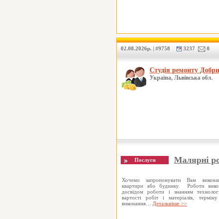
02.08.2026р. | #9758
3237
0
Студія ремонту Добр
Україна, Львівська обл.
Малярні ро
Хочемо запропонувати Вам викона
квартири або будинку. Роботи викон
досвідом роботи і знанням технолог
вартості робіт і матеріалів, термін
виконання…
Детальніше >>