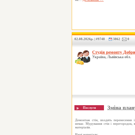
02.08.2026р. | #9748
3862
0
Студія ремонту Добр
Україна, Львівська обл.
Зміна пла
Демонтаж стін, входять перенесення і 
немає. Мурування стін і перегородок, 
матеріалів.
Наші матеріали: