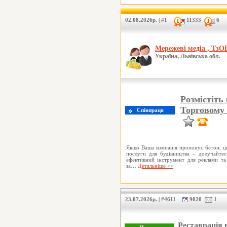
02.08.2026р. | #1
11333
6
Мережеві медіа , ТзО
Україна, Львівська обл.
Розмістіть
Торговому
Якщо Ваша компанія пропонує бетон, це
послуги для будівництва – долучайте
ефективний інструмент для реклами та
за…
Детальніше >>
23.07.2026р. | #4611
9020
1
Реставрація 