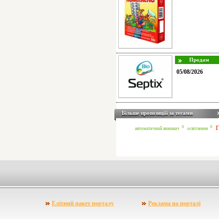
05/08/2026
Більше пропозицій за тегами
0
0
автоматичний вимикач
освітлення
Елітний пакет порталу
Реклама на порталі