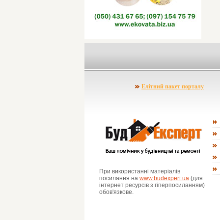
Елітний пакет порталу
При використанні матеріалів
посилання на
www.budexpert.ua
(для
інтернет ресурсів з гіперпосиланням)
обов'язкове.