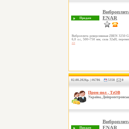
Виброплит
ENAR
Виброплита реверсивнная ZREN 3250 G
6,0 л.с, 500×750 мм; сила 32кН; перем
>>
02.08.2026р. | #6786
5358
0
Пром-пол , ТзОВ
Україна, Дніпропетровськ
Виброплит
ENAR