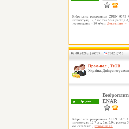
Виброплита реверсивная ZREN 6375 
интелектуал, 12,7 л.с, бак 5,9л, расход 
перемещение – 20 м/мин
Детальніше >>
02.08.2026р. | #6787
7302
0
Пром-пол , ТзОВ
Україна, Дніпропетровськ
Виброплит
ENAR
Виброплита реверсивная ZREN 6375 G
интелектуал, 12,7 л.с, бак 5,9л, расход 
мм; сила 63кН
Детальніше >>