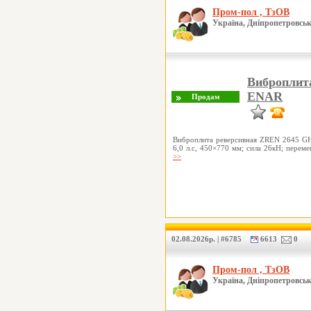
Пром-пол , ТзОВ
Україна, Дніпропетровськ
Виброплит
ENAR
Виброплита реверсивная ZREN 2645 GH
6,0 л.с, 450×770 мм; сила 26кН; перем
>>
02.08.2026р. | #6785
6613
0
Пром-пол , ТзОВ
Україна, Дніпропетровськ