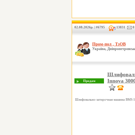
02.08.2026р. | #6795
13831
0
Пром-пол , ТзОВ
Україна, Дніпропетровськ
Шлифоваль
Innova 300
Шлифовально-затирочная машина BMS 