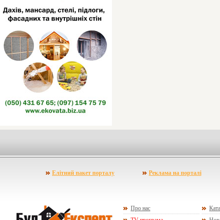
Елітний пакет порталу
Реклама на порталі
Про нас
Ката