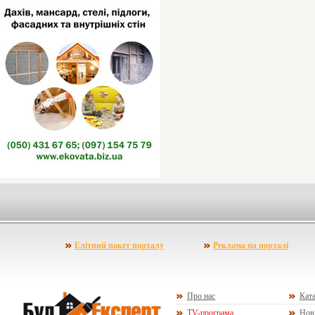
Елітний пакет порталу
Реклама на порталі
Про нас
Ката
TV-програма
Нов