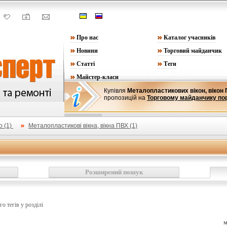
Про нас
Каталог учасників
Новини
Торговий майданчик
Статті
Теги
Майстер-класи
Купівля
Металопластикових вікон, вікон
пропозицій на
Торговому майданчику по
о (1)
Металопластикові вікна, вікна ПВХ (1)
Розширений пошук
го тегів у розділі
м