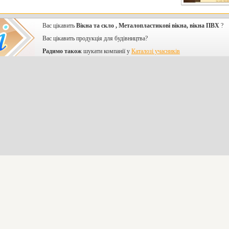
Вас цікавить
Вікна та скло , Металопластикові вікна, вікна ПВХ
?
Вас цікавить продукція для будівництва?
Радимо також
шукати компанії у
Каталозі учасників