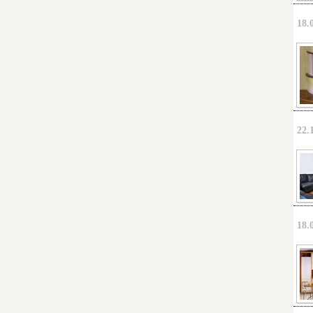
18.
22.
18.