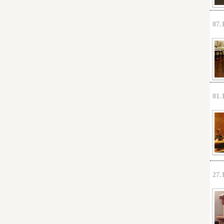
07.
01.
27.