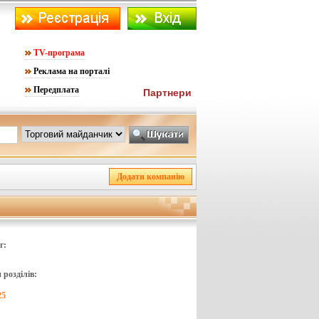
TV-програма
Реклама на порталі
Передплата
Партнери
г:
розділів:
25