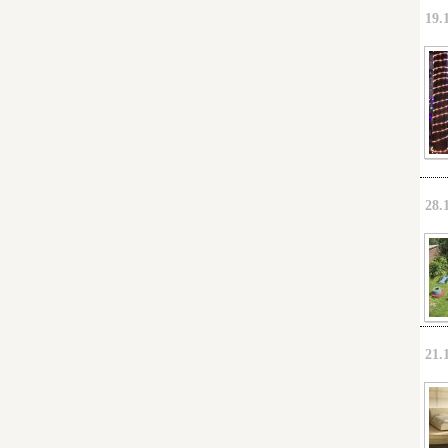
19.
28.
21.